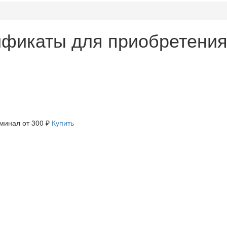
ификаты для приобретения
минал
от 300 ₽
Купить