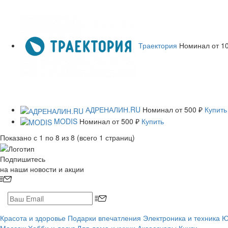
Траектория
Номинал
от 1
АДРЕНАЛИН.RU
Номинал
от 500 ₽
Купить
MODIS
Номинал
от 500 ₽
Купить
Показано с 1 по 8 из 8 (всего 1 страниц)
Подпишитесь
на наши новости и акции
Красота и здоровье
Подарки впечатления
Электроника и техника
Ю