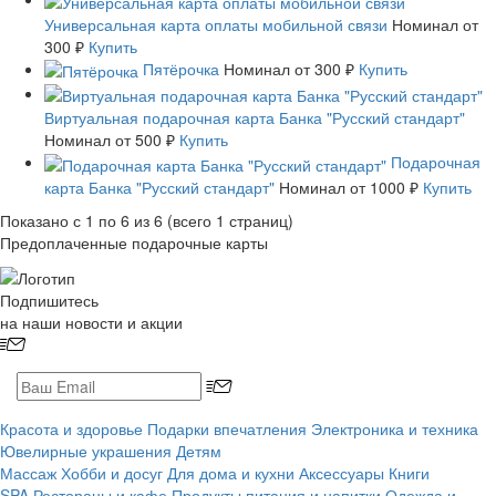
Универсальная карта оплаты мобильной связи
Номинал
от
300 ₽
Купить
Пятёрочка
Номинал
от 300 ₽
Купить
Виртуальная подарочная карта Банка "Русский стандарт"
Номинал
от 500 ₽
Купить
Подарочная
карта Банка "Русский стандарт"
Номинал
от 1000 ₽
Купить
Показано с 1 по 6 из 6 (всего 1 страниц)
Предоплаченные подарочные карты
Подпишитесь
на наши новости и акции
Красота и здоровье
Подарки впечатления
Электроника и техника
Ювелирные украшения
Детям
Массаж
Хобби и досуг
Для дома и кухни
Аксессуары
Книги
SPA
Рестораны и кафе
Продукты питания и напитки
Одежда и