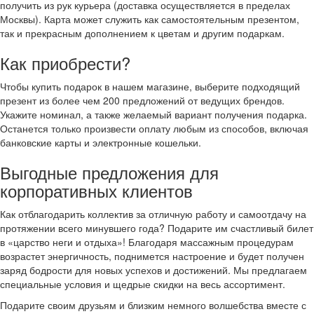
получить из рук курьера (доставка осуществляется в пределах
Москвы). Карта может служить как самостоятельным презентом,
так и прекрасным дополнением к цветам и другим подаркам.
Как приобрести?
Чтобы купить подарок в нашем магазине, выберите подходящий
презент из более чем 200 предложений от ведущих брендов.
Укажите номинал, а также желаемый вариант получения подарка.
Останется только произвести оплату любым из способов, включая
банковские карты и электронные кошельки.
Выгодные предложения для
корпоративных клиентов
Как отблагодарить коллектив за отличную работу и самоотдачу на
протяжении всего минувшего года? Подарите им счастливый билет
в «царство неги и отдыха»! Благодаря массажным процедурам
возрастет энергичность, поднимется настроение и будет получен
заряд бодрости для новых успехов и достижений. Мы предлагаем
специальные условия и щедрые скидки на весь ассортимент.
Подарите своим друзьям и близким немного волшебства вместе с