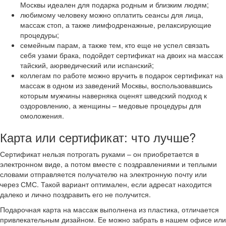
Москвы идеален для подарка родным и близким людям;
любимому человеку можно оплатить сеансы для лица,
массаж стоп, а также лимфодренажные, релаксирующие
процедуры;
семейным парам, а также тем, кто еще не успел связать
себя узами брака, подойдет сертификат на двоих на массаж
тайский, аюрведический или испанский;
коллегам по работе можно вручить в подарок сертификат на
массаж в одном из заведений Москвы, воспользовавшись
которым мужчины наверняка оценят шведский подход к
оздоровлению, а женщины – медовые процедуры для
омоложения.
Карта или сертификат: что лучше?
Сертификат нельзя потрогать руками – он приобретается в
электронном виде, а потом вместе с поздравлениями и теплыми
словами отправляется получателю на электронную почту или
через СМС. Такой вариант оптимален, если адресат находится
далеко и лично поздравить его не получится.
Подарочная карта на массаж выполнена из пластика, отличается
привлекательным дизайном. Ее можно забрать в нашем офисе или