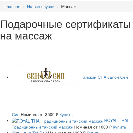
Главная
На все случаи
Массаж
Подарочные сертификаты
на массаж
Тайский СПА салон Сен
Сип
Номинал
от 3500 ₽
Купить
ROYAL THAI
Традиционный тайский массаж
Номинал
от 1000 ₽
Купить
ТайРай
Номинал
от 1000 ₽
Купить