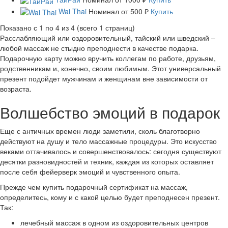
Wai Thai
Номинал
от 500 ₽
Купить
Показано с 1 по 4 из 4 (всего 1 страниц)
Расслабляющий или оздоровительный, тайский или шведский –
любой массаж не стыдно преподнести в качестве подарка.
Подарочную карту можно вручить коллегам по работе, друзьям,
родственникам и, конечно, своим любимым. Этот универсальный
презент подойдет мужчинам и женщинам вне зависимости от
возраста.
Волшебство эмоций в подарок
Еще с античных времен люди заметили, сколь благотворно
действуют на душу и тело массажные процедуры. Это искусство
веками оттачивалось и совершенствовалось: сегодня существуют
десятки разновидностей и техник, каждая из которых оставляет
после себя фейерверк эмоций и чувственного опыта.
Прежде чем купить подарочный сертификат на массаж,
определитесь, кому и с какой целью будет преподнесен презент.
Так:
лечебный массаж в одном из оздоровительных центров