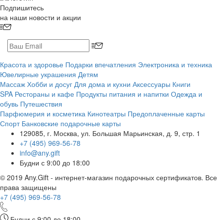
Подпишитесь
на наши новости и акции
Красота и здоровье
Подарки впечатления
Электроника и техника
Ювелирные украшения
Детям
Массаж
Хобби и досуг
Для дома и кухни
Аксессуары
Книги
SPA
Рестораны и кафе
Продукты питания и напитки
Одежда и
обувь
Путешествия
Парфюмерия и косметика
Кинотеатры
Предоплаченные карты
Спорт
Банковские подарочные карты
129085, г. Москва, ул. Большая Марьинская, д. 9, стр. 1
+7 (495) 969-56-78
info@any.gift
Будни с 9:00 до 18:00
© 2019 Any.Gift - интернет-магазин подарочных сертификатов. Все
права защищены
+7 (495)
969-56-78
Будни с 9:00 до 18:00