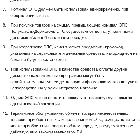
7.
Номинал ЭПС должен быть использован единовременно, при
оформлении заказа.
8.
При покупке товаров на сумму, превышающую номинал ЭПС
Получатель/Держатель ЭПС осуществляет доплату наличными
деньгами и/или в безналичном порядке.
9.
При утере/краже ЭПС, клиент может предъявить промокод,
указанный на сертификате и денежные средства, находящиеся на
балансе будут восстановлены.
10.
При использовании ЭПС в качестве средства оплаты другие
дисконтно-накопительные программы могут быть
недействительны. Более детальную информацию можно получить
непосредственно у администратора магазина.
11.
Одним ЭПС можно оплатить несколько товаров/услуг в рамках
одной покупки/транзакции.
12.
Гарантийное обслуживание, обмен и возврат некачественных
товаров, приобретенных с использованием ЭПС, осуществляется в
месте приобретения товара в общем порядке, предусмотренном
действующим законодательством РФ.