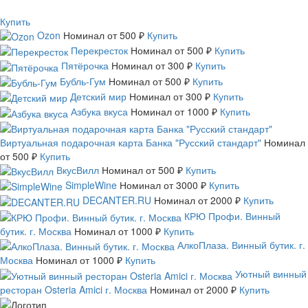
Купить
Ozon
Номинал
от 500 ₽
Купить
Перекресток
Номинал
от 500 ₽
Купить
Пятёрочка
Номинал
от 300 ₽
Купить
Бубль-Гум
Номинал
от 500 ₽
Купить
Детский мир
Номинал
от 300 ₽
Купить
Азбука вкуса
Номинал
от 1000 ₽
Купить
Виртуальная подарочная карта Банка "Русский стандарт"
Номинал
от 500 ₽
Купить
ВкусВилл
Номинал
от 500 ₽
Купить
SimpleWine
Номинал
от 3000 ₽
Купить
DECANTER.RU
Номинал
от 2000 ₽
Купить
КРЮ Профи. Винный
бутик. г. Москва
Номинал
от 1000 ₽
Купить
АлкоПлаза. Винный бутик. г.
Москва
Номинал
от 1000 ₽
Купить
Уютный винный
ресторан Osteria Amici г. Москва
Номинал
от 2000 ₽
Купить