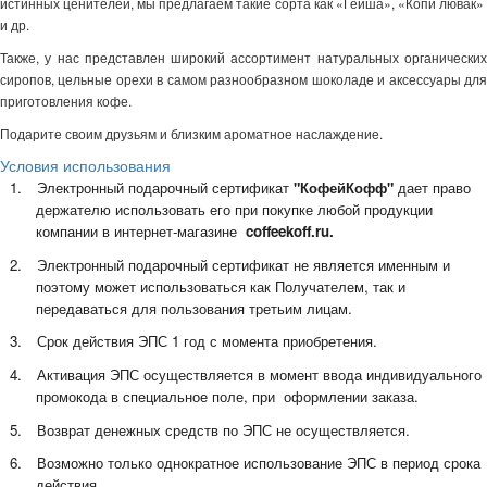
истинных ценителей, мы предлагаем такие сорта как «Гейша», «Копи лювак»
и др.
Также, у нас представлен широкий ассортимент натуральных органических
сиропов, цельные орехи в самом разнообразном шоколаде и аксессуары для
приготовления кофе.
Подарите своим друзьям и близким ароматное наслаждение.
Условия использования
1.
Электронный подарочный сертификат
"КофейКофф"
дает право
держателю использовать его при покупке любой продукции
компании в интернет-магазине
coffeekoff
.
ru
.
2.
Электронный подарочный сертификат не является именным и
поэтому может использоваться как Получателем, так и
передаваться для пользования третьим лицам.
3.
Срок действия ЭПС 1 год с момента приобретения.
4.
Активация ЭПС осуществляется в момент ввода индивидуального
промокода в специальное поле, при оформлении заказа.
5.
Возврат денежных средств по ЭПС не осуществляется.
6.
Возможно только однократное использование ЭПС в период срока
действия.