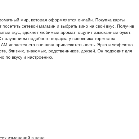
Ароматный мир, которая оформляется онлайн. Покупка карты
осетить сетевой магазин и выбрать вино на свой вкус. Получив
ытый вкус, вдохнёт любимый аромат, ощутит изысканный букет.
С получением подобного подарка у виновника торжества
а АМ является его внешняя привлекательность. Ярко и эффектно
, близких, знакомых, родственников, друзей. Он подходит для
но по вкусу и настроению.
сех изменений в цене.