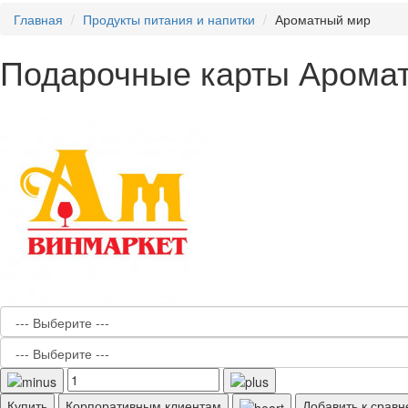
Главная
Продукты питания и напитки
Ароматный мир
Подарочные карты Арома
Купить
Корпоративным клиентам
Добавить к срав