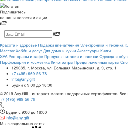
Подпишитесь
на наши новости и акции
Красота и здоровье
Подарки впечатления
Электроника и техника
Ю
Массаж
Хобби и досуг
Для дома и кухни
Аксессуары
Книги
SPA
Рестораны и кафе
Продукты питания и напитки
Одежда и обув
Парфюмерия и косметика
Кинотеатры
Предоплаченные карты
Спо
129085, г. Москва, ул. Большая Марьинская, д. 9, стр. 1
+7 (495) 969-56-78
info@any.gift
Будни с 9:00 до 18:00
© 2019 Any.Gift - интернет-магазин подарочных сертификатов. Вс
+7 (495)
969-56-78
Будни с 9:00 до 18:00
info@any.gift
Мы в социальных сетях —