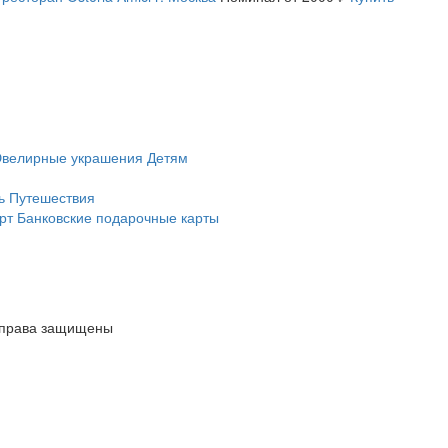
велирные украшения
Детям
ь
Путешествия
рт
Банковские подарочные карты
е права защищены