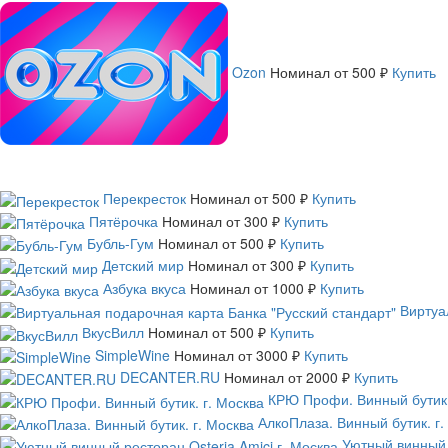
Ozon
Номинал
от 500 ₽
Купить
Перекресток
Номинал
от 500 ₽
Купить
Пятёрочка
Номинал
от 300 ₽
Купить
Бубль-Гум
Номинал
от 500 ₽
Купить
Детский мир
Номинал
от 300 ₽
Купить
Азбука вкуса
Номинал
от 1000 ₽
Купить
Виртуа
ВкусВилл
Номинал
от 500 ₽
Купить
SimpleWine
Номинал
от 3000 ₽
Купить
DECANTER.RU
Номинал
от 2000 ₽
Купить
КРЮ Профи. Винный бутик.
АлкоПлаза. Винный бутик. г.
Уютный винный р